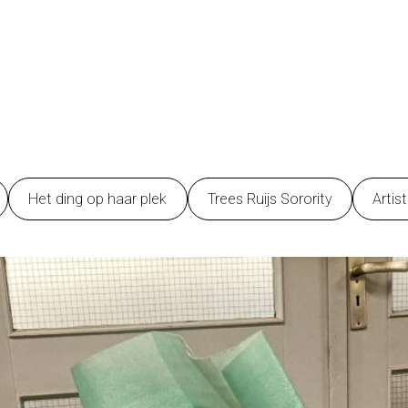
Het ding op haar plek
Trees Ruijs Sorority
Artis